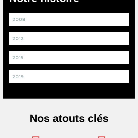
2008
2012
2015
2019
Nos atouts clés