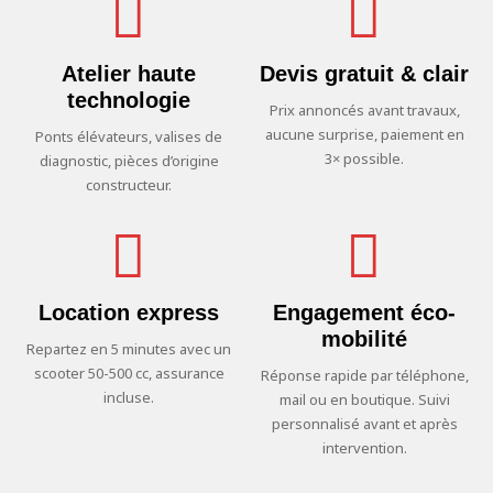
Atelier haute
Devis gratuit & clair
technologie
Prix annoncés avant travaux,
aucune surprise, paiement en
Ponts élévateurs, valises de
3× possible.
diagnostic, pièces d’origine
constructeur.
Location express
Engagement éco-
mobilité
Repartez en 5 minutes avec un
scooter 50-500 cc, assurance
Réponse rapide par téléphone,
incluse.
mail ou en boutique. Suivi
personnalisé avant et après
intervention.