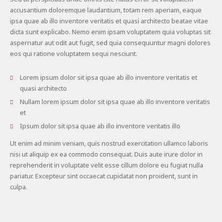
accusantium doloremque laudantium, totam rem aperiam, eaque
ipsa quae ab illo inventore veritatis et quasi architecto beatae vitae
dicta sunt explicabo. Nemo enim ipsam voluptatem quia voluptas sit
aspernatur aut odit aut fugit, sed quia consequuntur magni dolores
eos qui ratione voluptatem sequi nesciunt.
Lorem ipsum dolor sit ipsa quae ab illo inventore veritatis et
quasi architecto
Nullam lorem ipsum dolor sit ipsa quae ab illo inventore veritatis
et
Ipsum dolor sit ipsa quae ab illo inventore veritatis illo
Ut enim ad minim veniam, quis nostrud exercitation ullamco laboris
nisi ut aliquip ex ea commodo consequat. Duis aute irure dolor in
reprehenderit in voluptate velit esse cillum dolore eu fugiat nulla
pariatur. Excepteur sint occaecat cupidatat non proident, sunt in
culpa.