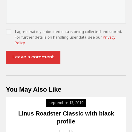
I agree that my submitted data is being collected and stored.
For further details on handling user data, see our
Privacy
Policy
.
You May Also Like
septembre 13, 2019
Linus Roadster Classic with black
profile
1
0