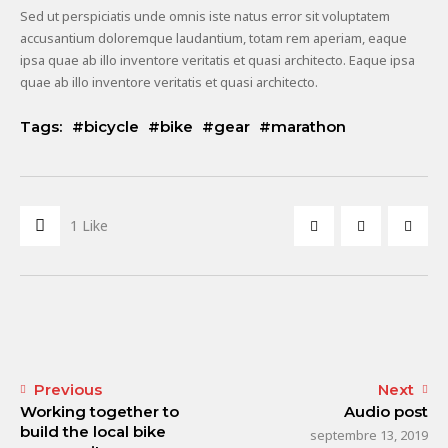
Sed ut perspiciatis unde omnis iste natus error sit voluptatem
accusantium doloremque laudantium, totam rem aperiam, eaque
ipsa quae ab illo inventore veritatis et quasi architecto. Eaque ipsa
quae ab illo inventore veritatis et quasi architecto.
Tags:
bicycle
bike
gear
marathon
1
Like
Previous
Next
Working together to
Audio post
build the local bike
septembre 13, 2019