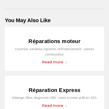
You May Also Like
Réparations moteur
Courroie, variateur, injection, refroidissement – pièces
constructeur.
Read more
Réparation Express
Vidange, filtre, diagnostic OBD : votre scooter prêt en 24 h.
Read more