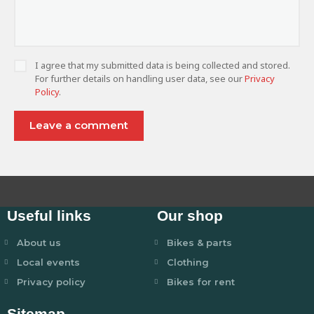
I agree that my submitted data is being collected and stored.
For further details on handling user data, see our
Privacy
Policy
.
Useful links
Our shop
About us
Bikes & parts
Local events
Clothing
Privacy policy
Bikes for rent
Sitemap