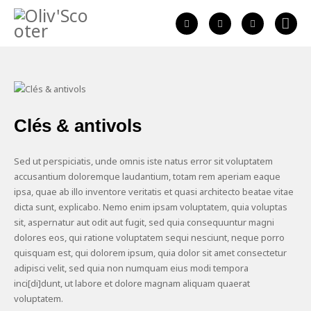
Clés & antivols
Sed ut perspiciatis, unde omnis iste natus error sit voluptatem
accusantium doloremque laudantium, totam rem aperiam eaque
ipsa, quae ab illo inventore veritatis et quasi architecto beatae vitae
dicta sunt, explicabo. Nemo enim ipsam voluptatem, quia voluptas
sit, aspernatur aut odit aut fugit, sed quia consequuntur magni
dolores eos, qui ratione voluptatem sequi nesciunt, neque porro
quisquam est, qui dolorem ipsum, quia dolor sit amet consectetur
adipisci velit, sed quia non numquam eius modi tempora
inci[di]dunt, ut labore et dolore magnam aliquam quaerat
voluptatem.