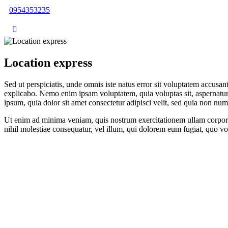
0954353235
Location express
Sed ut perspiciatis, unde omnis iste natus error sit voluptatem accusan
explicabo. Nemo enim ipsam voluptatem, quia voluptas sit, aspernatur 
ipsum, quia dolor sit amet consectetur adipisci velit, sed quia non 
Ut enim ad minima veniam, quis nostrum exercitationem ullam corporis
nihil molestiae consequatur, vel illum, qui dolorem eum fugiat, quo vo