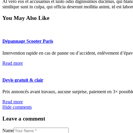
At vero eos et accusamus et iusto odio dignissimos ducimus, qui blandi
similique sunt in culpa, qui officia deserunt mollitia animi, id est lab
You May Also Like
Dépannage Scooter Paris
Intervention rapide en cas de panne ou d’accident, enlèvement d’épave
Read more
Devis gratuit & clair
Prix annoncés avant travaux, aucune surprise, paiement en 3× possibl
Read more
Hide comments
Leave a comment
Name