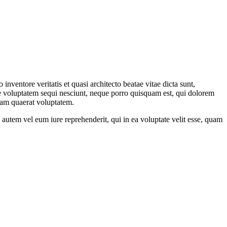
nventore veritatis et quasi architecto beatae vitae dicta sunt,
ne voluptatem sequi nesciunt, neque porro quisquam est, qui dolorem
uam quaerat voluptatem.
utem vel eum iure reprehenderit, qui in ea voluptate velit esse, quam