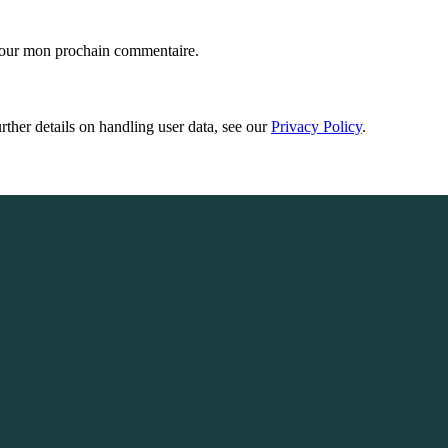
 pour mon prochain commentaire.
urther details on handling user data, see our
Privacy Policy
.