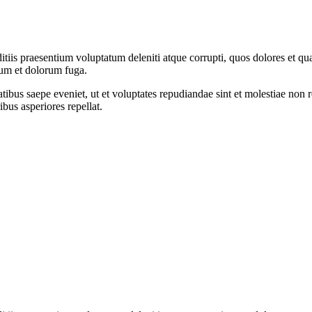
tiis praesentium voluptatum deleniti atque corrupti, quos dolores et qua
orum et dolorum fuga.
tibus saepe eveniet, ut et voluptates repudiandae sint et molestiae non 
ibus asperiores repellat.