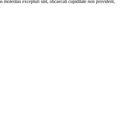
s molestias excepturi sint, obcaecati cupiditate non provident,