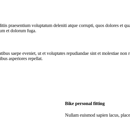
tiis praesentium voluptatum deleniti atque corrupti, quos dolores et qua
orum et dolorum fuga.
tibus saepe eveniet, ut et voluptates repudiandae sint et molestiae non 
ibus asperiores repellat.
Bike personal fitting
Nullam euismod sapien lacus, plac