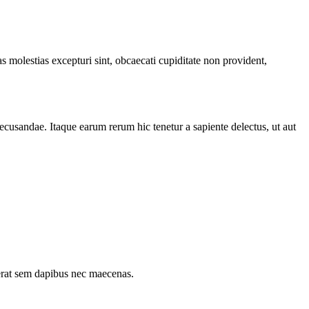
s molestias excepturi sint, obcaecati cupiditate non provident,
recusandae. Itaque earum rerum hic tenetur a sapiente delectus, ut aut
erat sem dapibus nec maecenas.