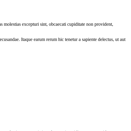
s molestias excepturi sint, obcaecati cupiditate non provident,
recusandae. Itaque earum rerum hic tenetur a sapiente delectus, ut aut