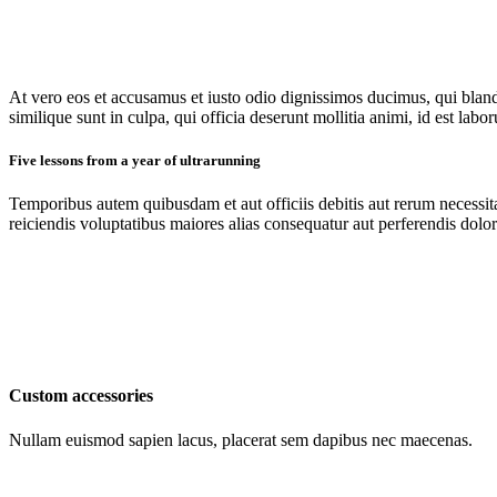
At vero eos et accusamus et iusto odio dignissimos ducimus, qui blandi
similique sunt in culpa, qui officia deserunt mollitia animi, id est lab
Five lessons from a year of ultrarunning
Temporibus autem quibusdam et aut officiis debitis aut rerum necessita
reiciendis voluptatibus maiores alias consequatur aut perferendis dolor
Custom accessories
Nullam euismod sapien lacus, placerat sem dapibus nec maecenas.